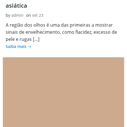
asiática
by
admin
on
set 23
A região dos olhos é uma das primeiras a mostrar
sinais de envelhecimento, como flacidez, excesso de
pele e rugas […]
Saiba mais