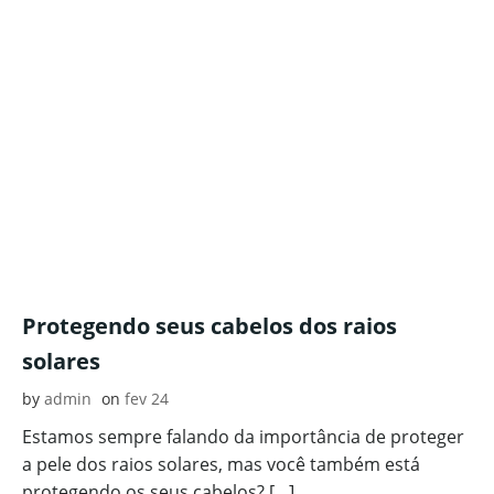
Protegendo seus cabelos dos raios
solares
by
admin
on
fev 24
Estamos sempre falando da importância de proteger
a pele dos raios solares, mas você também está
protegendo os seus cabelos? […]