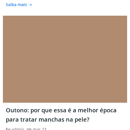
Saiba mais
Outono: por que essa é a melhor época
para tratar manchas na pele?
by
admin
on
mar 23