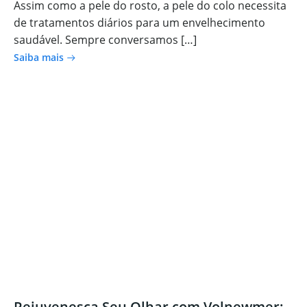
Assim como a pele do rosto, a pele do colo necessita
de tratamentos diários para um envelhecimento
saudável. Sempre conversamos […]
Saiba mais
Rejuvenesça Seu Olhar com Volnewmer: