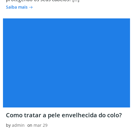
Saiba mais
Como tratar a pele envelhecida do colo?
by
admin
on
mar 29