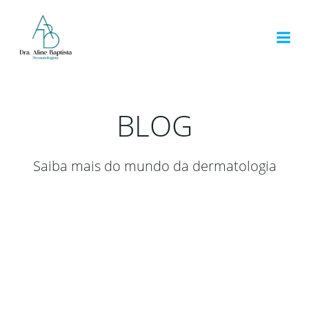
Pular
para
o
conteúdo
BLOG
Saiba mais do mundo da dermatologia