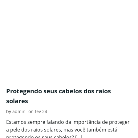
Protegendo seus cabelos dos raios
solares
by
admin
on
fev 24
Estamos sempre falando da importância de proteger
a pele dos raios solares, mas você também está
protegendo os seus cabelos? […]