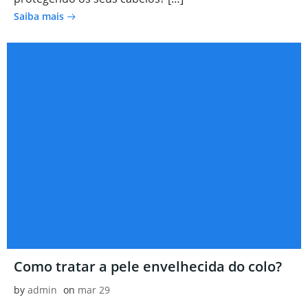
Saiba mais
Como tratar a pele envelhecida do colo?
by
admin
on
mar 29