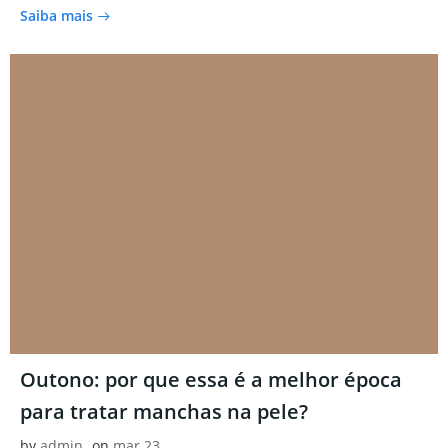
Saiba mais
Outono: por que essa é a melhor época
para tratar manchas na pele?
by
admin
on
mar 23