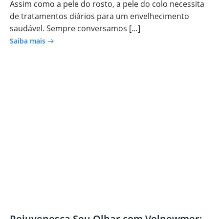
Assim como a pele do rosto, a pele do colo necessita
de tratamentos diários para um envelhecimento
saudável. Sempre conversamos […]
Saiba mais
Rejuvenesça Seu Olhar com Volnewmer: