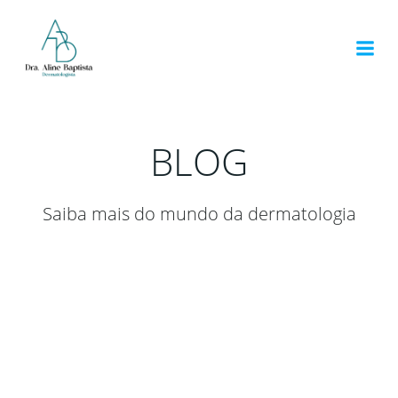
Pular
para
o
conteúdo
BLOG
Saiba mais do mundo da dermatologia