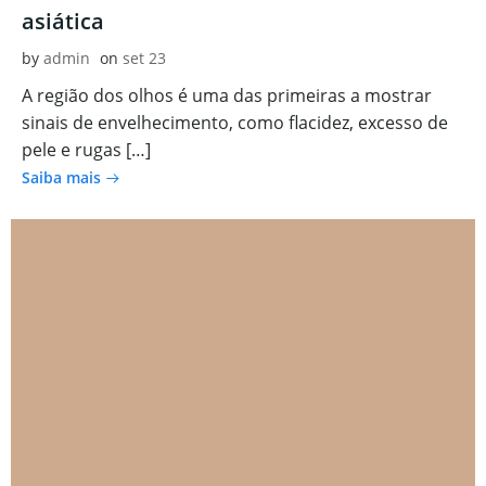
asiática
by
admin
on
set 23
A região dos olhos é uma das primeiras a mostrar
sinais de envelhecimento, como flacidez, excesso de
pele e rugas […]
Saiba mais