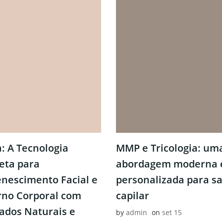
: A Tecnologia
MMP e Tricologia: um
eta para
abordagem moderna 
nescimento Facial e
personalizada para s
rno Corporal com
capilar
ados Naturais e
by
admin
on
set 15