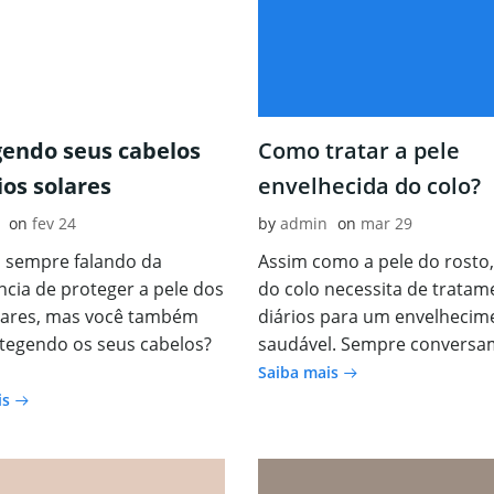
gendo seus cabelos
Como tratar a pele
ios solares
envelhecida do colo?
on
fev 24
by
admin
on
mar 29
 sempre falando da
Assim como a pele do rosto,
cia de proteger a pele dos
do colo necessita de tratam
olares, mas você também
diários para um envelhecim
tegendo os seus cabelos?
saudável. Sempre conversa
Saiba mais
is