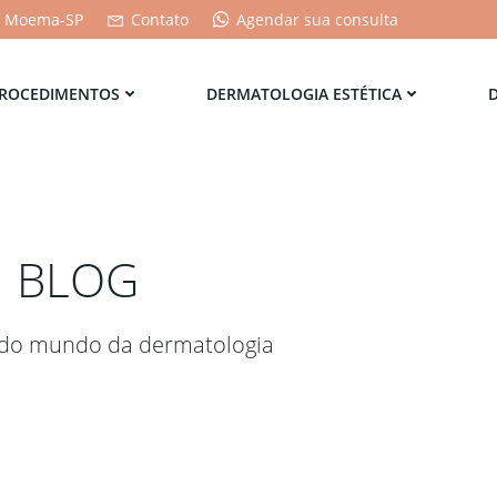
 - Moema-SP
Contato
Agendar sua consulta
ROCEDIMENTOS
DERMATOLOGIA ESTÉTICA
BLOG
 do mundo da dermatologia