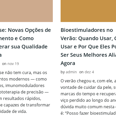
se: Novas Opções de
Bioestimuladores no
mento e Como
Verão: Quando Usar,
erar sua Qualidade
Usar e Por Que Eles 
a
Ser Seus Melhores Al
Agora
on
nov 19
by
admin
on
dez 4
se não tem cura, mas os
ntos modernos — como
O verão chegou e, com ele, 
cos, imunomoduladores
vontade de cuidar da pele, s
fototerapia de precisão —
marcas do tempo e recuper
 resultados rápidos,
viço perdido ao longo do a
 e capazes de transformar
dúvida muito comum nesta
idade de vida.
é: “Posso fazer bioestimula