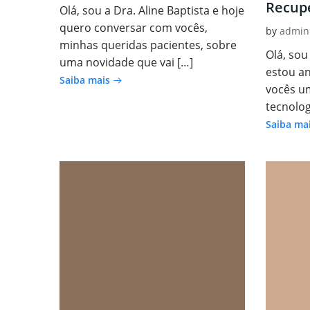
Recup
Olá, sou a Dra. Aline Baptista e hoje
quero conversar com vocês,
by
admin
minhas queridas pacientes, sobre
Olá, sou 
uma novidade que vai […]
estou a
Saiba mais
vocês u
tecnolog
Saiba ma