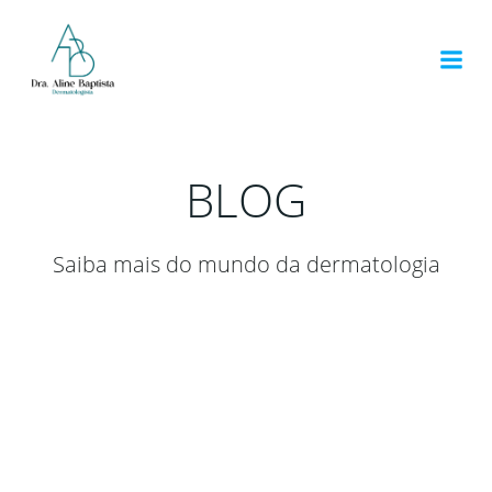
Pular
para
o
conteúdo
BLOG
Saiba mais do mundo da dermatologia