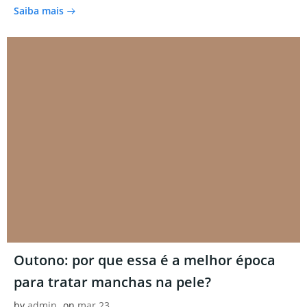
Saiba mais
Outono: por que essa é a melhor época
para tratar manchas na pele?
by
admin
on
mar 23