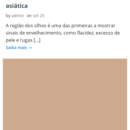
asiática
by
admin
on
set 23
A região dos olhos é uma das primeiras a mostrar
sinais de envelhecimento, como flacidez, excesso de
pele e rugas […]
Saiba mais