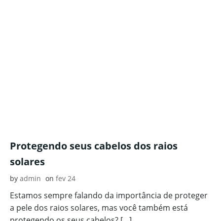
Protegendo seus cabelos dos raios
solares
by
admin
on
fev 24
Estamos sempre falando da importância de proteger
a pele dos raios solares, mas você também está
protegendo os seus cabelos? […]