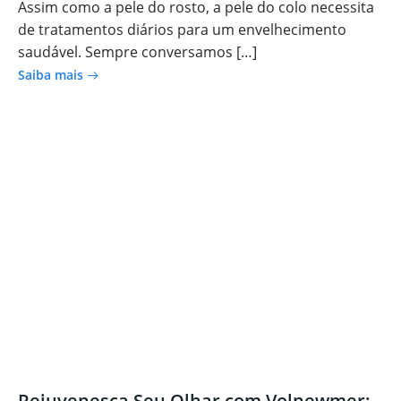
Assim como a pele do rosto, a pele do colo necessita
de tratamentos diários para um envelhecimento
saudável. Sempre conversamos […]
Saiba mais
Rejuvenesça Seu Olhar com Volnewmer: