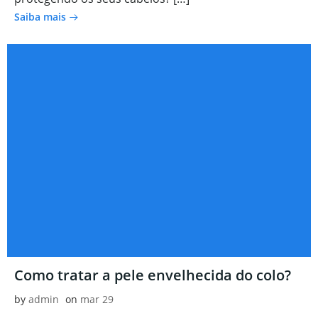
Saiba mais
Como tratar a pele envelhecida do colo?
by
admin
on
mar 29