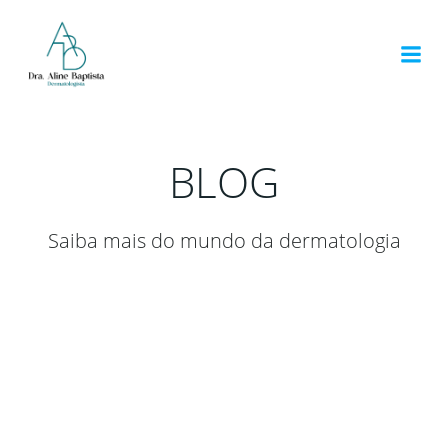
Pular
para
o
conteúdo
BLOG
Saiba mais do mundo da dermatologia