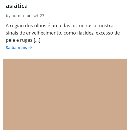
asiática
by
admin
on
set 23
A região dos olhos é uma das primeiras a mostrar
sinais de envelhecimento, como flacidez, excesso de
pele e rugas […]
Saiba mais