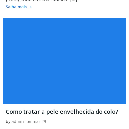
Saiba mais
Como tratar a pele envelhecida do colo?
by
admin
on
mar 29