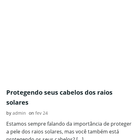
Protegendo seus cabelos dos raios
solares
by
admin
on
fev 24
Estamos sempre falando da importância de proteger
a pele dos raios solares, mas você também está
protegendo os seus cabelos? […]