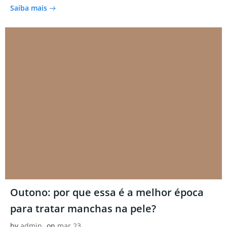
Saiba mais
Outono: por que essa é a melhor época
para tratar manchas na pele?
by
admin
on
mar 23