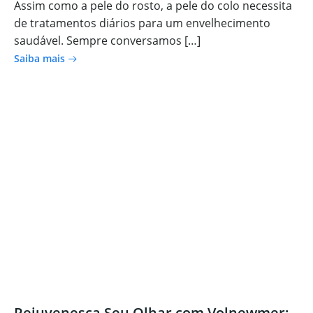
Assim como a pele do rosto, a pele do colo necessita
de tratamentos diários para um envelhecimento
saudável. Sempre conversamos […]
Saiba mais
Rejuvenesça Seu Olhar com Volnewmer: